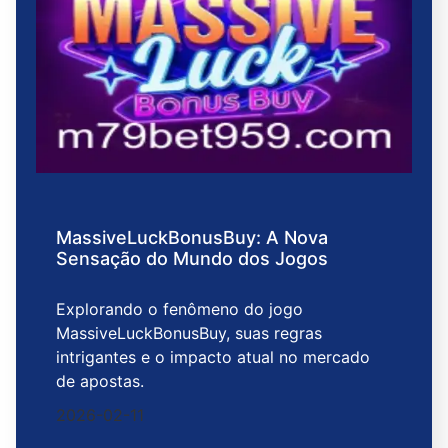
MassiveLuckBonusBuy: A Nova
Sensação do Mundo dos Jogos
Explorando o fenômeno do jogo
MassiveLuckBonusBuy, suas regras
intrigantes e o impacto atual no mercado
de apostas.
2026-02-11