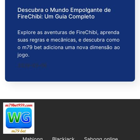
Descubra o Mundo Empolgante de
FireChibi: Um Guia Completo
Explore as aventuras de FireChibi, aprenda
suas regras e mecânicas, e descubra como
o m79 bet adiciona uma nova dimensão ao
jogo.
2026-05-06
Mahjong
Blackjack
Sabong online