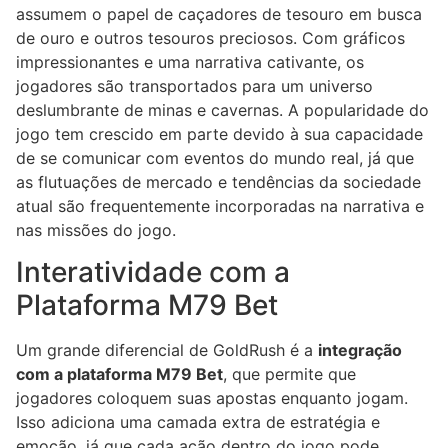
assumem o papel de caçadores de tesouro em busca
de ouro e outros tesouros preciosos. Com gráficos
impressionantes e uma narrativa cativante, os
jogadores são transportados para um universo
deslumbrante de minas e cavernas. A popularidade do
jogo tem crescido em parte devido à sua capacidade
de se comunicar com eventos do mundo real, já que
as flutuações de mercado e tendências da sociedade
atual são frequentemente incorporadas na narrativa e
nas missões do jogo.
Interatividade com a
Plataforma M79 Bet
Um grande diferencial de GoldRush é a
integração
com a plataforma M79 Bet
, que permite que
jogadores coloquem suas apostas enquanto jogam.
Isso adiciona uma camada extra de estratégia e
emoção, já que cada ação dentro do jogo pode