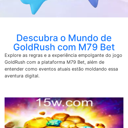
Descubra o Mundo de
GoldRush com M79 Bet
Explore as regras e a experiência empolgante do jogo
GoldRush com a plataforma M79 Bet, além de
entender como eventos atuais estão moldando essa
aventura digital.