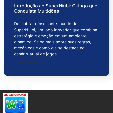
Introdução ao SuperNiubi: O Jogo que
Conquista Multidões
Descubra o fascinante mundo do
SuperNiubi, um jogo inovador que combina
estratégia e emoção em um ambiente
dinâmico. Saiba mais sobre suas regras,
mecânicas e como ele se destaca no
cenário atual de jogos.
2026-04-23