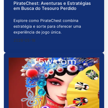
PirateChest: Aventuras e Estratégias
em Busca do Tesouro Perdido
Explore como PirateChest combina
estratégia e sorte para oferecer uma
experiência de jogo única.
2026-05-18