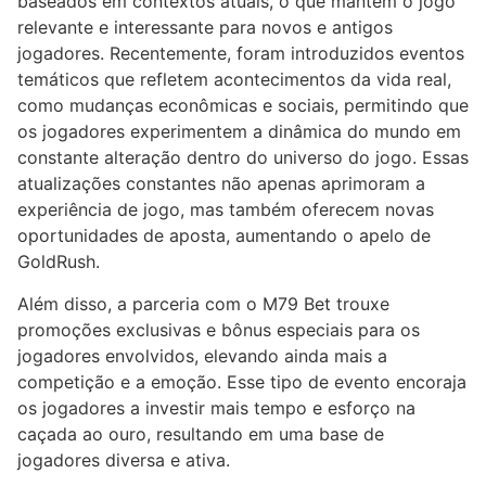
baseados em contextos atuais, o que mantém o jogo
relevante e interessante para novos e antigos
jogadores. Recentemente, foram introduzidos eventos
temáticos que refletem acontecimentos da vida real,
como mudanças econômicas e sociais, permitindo que
os jogadores experimentem a dinâmica do mundo em
constante alteração dentro do universo do jogo. Essas
atualizações constantes não apenas aprimoram a
experiência de jogo, mas também oferecem novas
oportunidades de aposta, aumentando o apelo de
GoldRush.
Além disso, a parceria com o M79 Bet trouxe
promoções exclusivas e bônus especiais para os
jogadores envolvidos, elevando ainda mais a
competição e a emoção. Esse tipo de evento encoraja
os jogadores a investir mais tempo e esforço na
caçada ao ouro, resultando em uma base de
jogadores diversa e ativa.