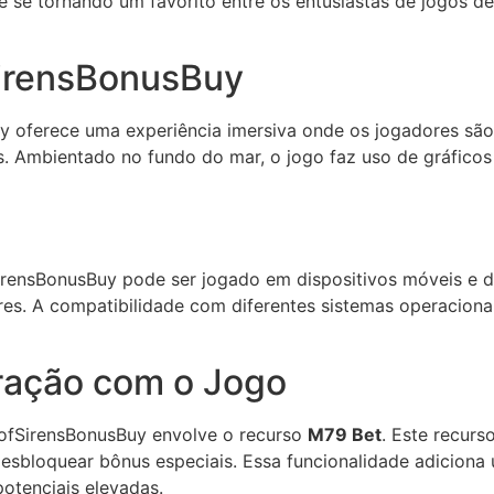
e se tornando um favorito entre os entusiastas de jogos de
SirensBonusBuy
 oferece uma experiência imersiva onde os jogadores são
s. Ambientado no fundo do mar, o jogo faz uso de gráficos
irensBonusBuy pode ser jogado em dispositivos móveis e de
res. A compatibilidade com diferentes sistemas operaciona
ração com o Jogo
ofSirensBonusBuy envolve o recurso
M79 Bet
. Este recur
esbloquear bônus especiais. Essa funcionalidade adiciona
otenciais elevadas.