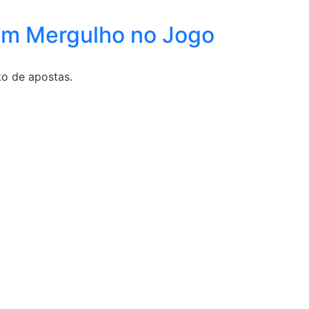
Um Mergulho no Jogo
o de apostas.