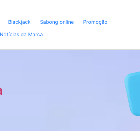
Blackjack
Sabong online
Promoção
Notícias da Marca
a