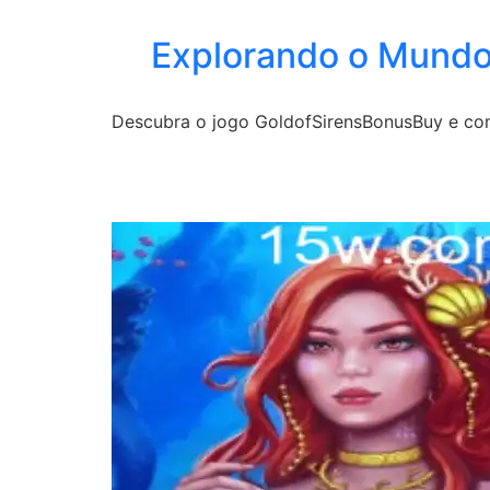
Explorando o Mundo
Descubra o jogo GoldofSirensBonusBuy e com