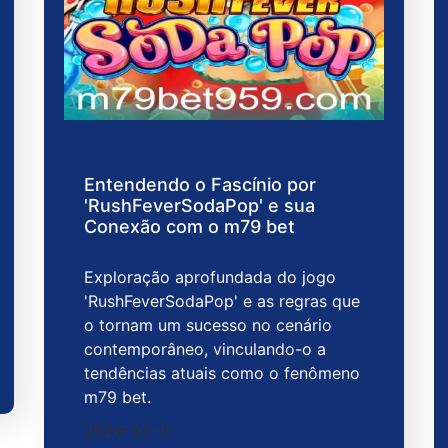
Entendendo o Fascínio por
'RushFeverSodaPop' e sua
Conexão com o m79 bet
Exploração aprofundada do jogo
'RushFeverSodaPop' e as regras que
o tornam um sucesso no cenário
contemporâneo, vinculando-o a
tendências atuais como o fenômeno
m79 bet.
2026-02-11