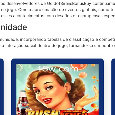
s, os desenvolvedores de GoldofSirensBonusBuy continuam
s no jogo. Com a aproximação de eventos globais, como t
a esses acontecimentos com desafios e recompensas especi
unidade
unidade, incorporando tabelas de classificação e compet
 a interação social dentro do jogo, tornando-se um ponto 