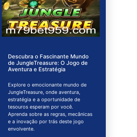
Descubra o Fascinante Mundo
de JungleTreasure: O Jogo de
Aventura e Estratégia
Explore o emocionante mundo de
JungleTreasure, onde aventura,
estratégia e a oportunidade de
tesouros esperam por você.
Aprenda sobre as regras, mecânicas
e a inovação por trás deste jogo
envolvente.