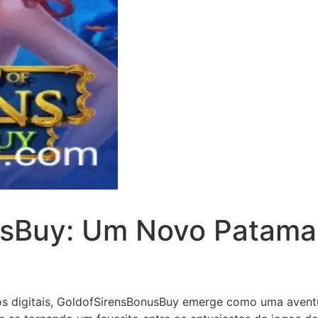
usBuy: Um Novo Patama
os digitais, GoldofSirensBonusBuy emerge como uma avent