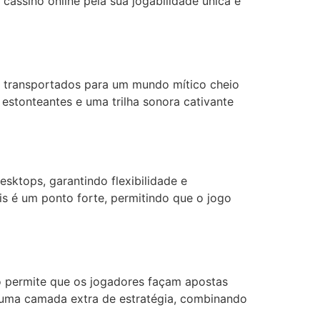
 cassino online pela sua jogabilidade única e
 transportados para um mundo mítico cheio
 estonteantes e uma trilha sonora cativante
sktops, garantindo flexibilidade e
is é um ponto forte, permitindo que o jogo
so permite que os jogadores façam apostas
 uma camada extra de estratégia, combinando