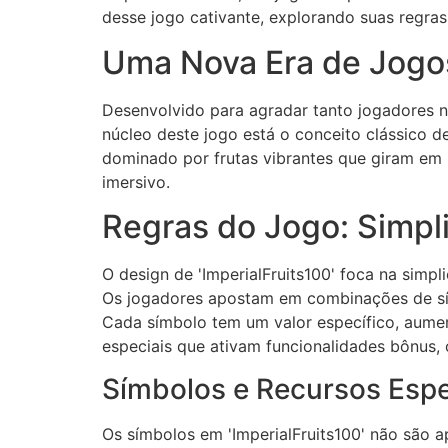
desse jogo cativante, explorando suas regras
Uma Nova Era de Jogos
Desenvolvido para agradar tanto jogadores no
núcleo deste jogo está o conceito clássico de
dominado por frutas vibrantes que giram em 
imersivo.
Regras do Jogo: Simpl
O design de 'ImperialFruits100' foca na simp
Os jogadores apostam em combinações de sím
Cada símbolo tem um valor específico, aume
especiais que ativam funcionalidades bônus,
Símbolos e Recursos Espe
Os símbolos em 'ImperialFruits100' não são a