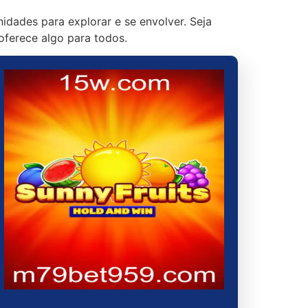
idades para explorar e se envolver. Seja
oferece algo para todos.