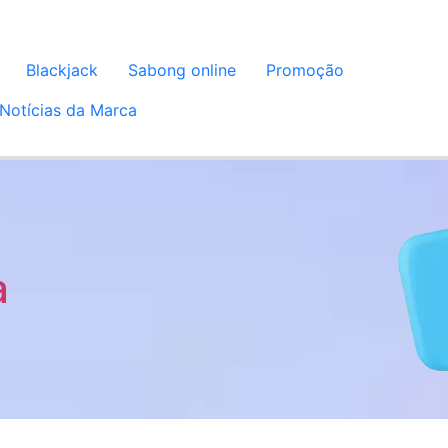
Blackjack
Sabong online
Promoção
Notícias da Marca
a