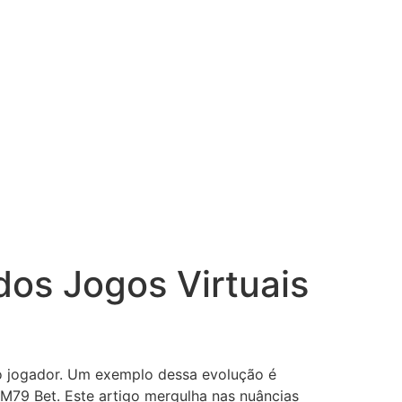
dos Jogos Virtuais
 do jogador. Um exemplo dessa evolução é
 M79 Bet. Este artigo mergulha nas nuâncias