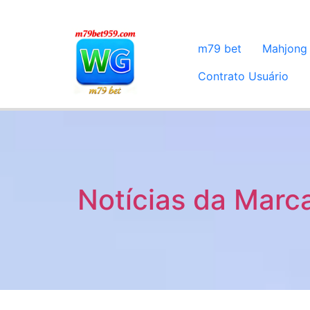
m79 bet
Mahjong
Contrato Usuário
Notícias da Marc