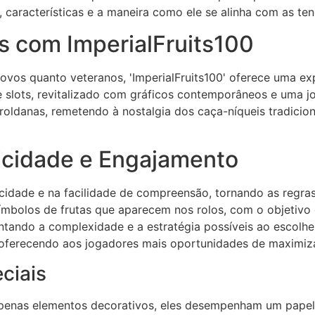
, características e a maneira como ele se alinha com as te
 com ImperialFruits100
vos quanto veteranos, 'ImperialFruits100' oferece uma exp
 slots, revitalizado com gráficos contemporâneos e uma jog
roldanas, remetendo à nostalgia dos caça-níqueis tradici
icidade e Engajamento
licidade e na facilidade de compreensão, tornando as regras
bolos de frutas que aparecem nos rolos, com o objetivo d
ntando a complexidade e a estratégia possíveis ao escol
 oferecendo aos jogadores mais oportunidades de maximiz
ciais
penas elementos decorativos, eles desempenham um papel cr