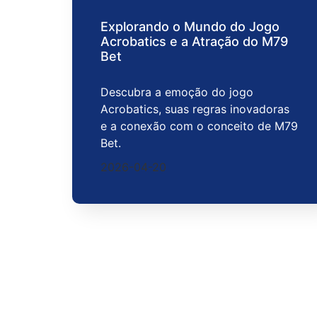
Explorando o Mundo do Jogo
Acrobatics e a Atração do M79
Bet
Descubra a emoção do jogo
Acrobatics, suas regras inovadoras
e a conexão com o conceito de M79
Bet.
2026-04-20