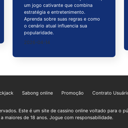
um jogo cativante que combina
estratégia e entretenimento.
Aprenda sobre suas regras e como
o cenário atual influencia sua
popularidade.
2026-04-14
ckjack
Sabong online
Promoção
Contrato Usuári
rvados. Este é um site de cassino online voltado para o p
as a maiores de 18 anos. Jogue com responsabilidade.