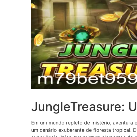
JungleTreasure: 
Em um mundo repleto de mistério, aventura 
um cenário exuberante de floresta tropical.