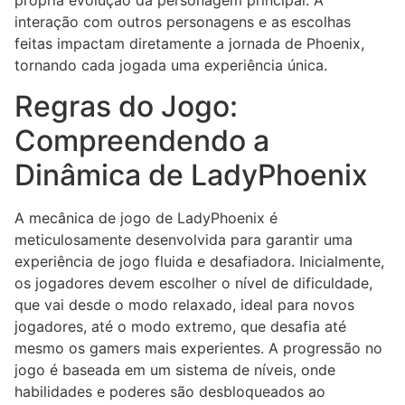
própria evolução da personagem principal. A
interação com outros personagens e as escolhas
feitas impactam diretamente a jornada de Phoenix,
tornando cada jogada uma experiência única.
Regras do Jogo:
Compreendendo a
Dinâmica de LadyPhoenix
A mecânica de jogo de LadyPhoenix é
meticulosamente desenvolvida para garantir uma
experiência de jogo fluida e desafiadora. Inicialmente,
os jogadores devem escolher o nível de dificuldade,
que vai desde o modo relaxado, ideal para novos
jogadores, até o modo extremo, que desafia até
mesmo os gamers mais experientes. A progressão no
jogo é baseada em um sistema de níveis, onde
habilidades e poderes são desbloqueados ao