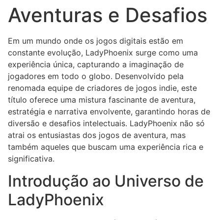
Aventuras e Desafios
Em um mundo onde os jogos digitais estão em
constante evolução, LadyPhoenix surge como uma
experiência única, capturando a imaginação de
jogadores em todo o globo. Desenvolvido pela
renomada equipe de criadores de jogos indie, este
título oferece uma mistura fascinante de aventura,
estratégia e narrativa envolvente, garantindo horas de
diversão e desafios intelectuais. LadyPhoenix não só
atrai os entusiastas dos jogos de aventura, mas
também aqueles que buscam uma experiência rica e
significativa.
Introdução ao Universo de
LadyPhoenix