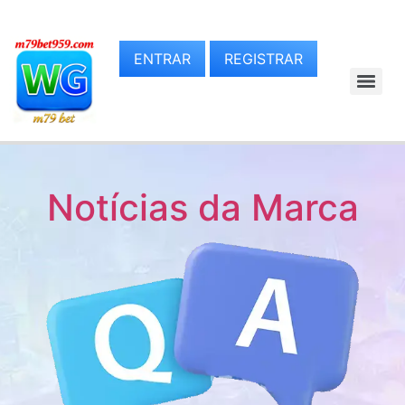
ENTRAR
REGISTRAR
Notícias da Marca