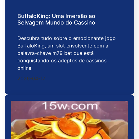
BuffaloKing: Uma Imersão ao
Selvagem Mundo do Cassino
Descubra tudo sobre o emocionante jogo
BuffaloKing, um slot envolvente com a
palavra-chave m79 bet que está
conquistando os adeptos de cassinos
online.
2026-04-17