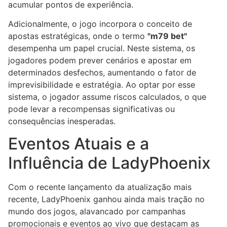
acumular pontos de experiência.
Adicionalmente, o jogo incorpora o conceito de
apostas estratégicas, onde o termo
"m79 bet"
desempenha um papel crucial. Neste sistema, os
jogadores podem prever cenários e apostar em
determinados desfechos, aumentando o fator de
imprevisibilidade e estratégia. Ao optar por esse
sistema, o jogador assume riscos calculados, o que
pode levar a recompensas significativas ou
consequências inesperadas.
Eventos Atuais e a
Influência de LadyPhoenix
Com o recente lançamento da atualização mais
recente, LadyPhoenix ganhou ainda mais tração no
mundo dos jogos, alavancado por campanhas
promocionais e eventos ao vivo que destacam as