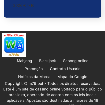
2026-04-16
Mahjong
Blackjack
Sabong online
Promoção
Contrato Usuário
Notícias da Marca
Mapa do Google
Copyright © m79 bet - Todos os direitos reservados.
Este é um site de cassino online voltado para o público
brasileiro, operando de acordo com as leis locais
aplicáveis. Apostas são destinadas a maiores de 18