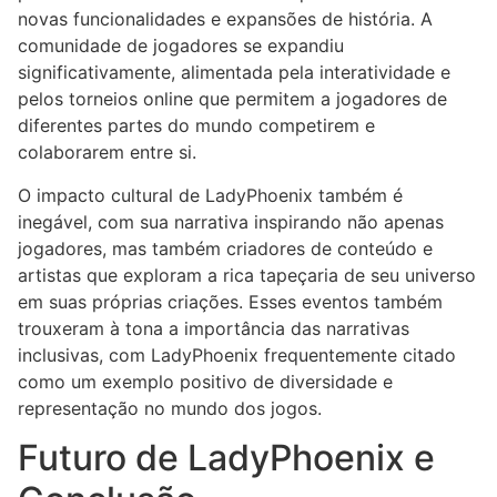
novas funcionalidades e expansões de história. A
comunidade de jogadores se expandiu
significativamente, alimentada pela interatividade e
pelos torneios online que permitem a jogadores de
diferentes partes do mundo competirem e
colaborarem entre si.
O impacto cultural de LadyPhoenix também é
inegável, com sua narrativa inspirando não apenas
jogadores, mas também criadores de conteúdo e
artistas que exploram a rica tapeçaria de seu universo
em suas próprias criações. Esses eventos também
trouxeram à tona a importância das narrativas
inclusivas, com LadyPhoenix frequentemente citado
como um exemplo positivo de diversidade e
representação no mundo dos jogos.
Futuro de LadyPhoenix e