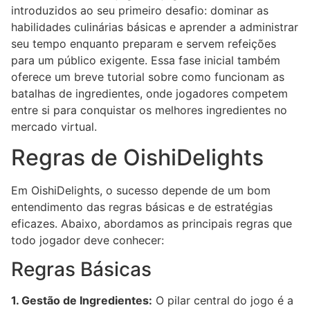
introduzidos ao seu primeiro desafio: dominar as
habilidades culinárias básicas e aprender a administrar
seu tempo enquanto preparam e servem refeições
para um público exigente. Essa fase inicial também
oferece um breve tutorial sobre como funcionam as
batalhas de ingredientes, onde jogadores competem
entre si para conquistar os melhores ingredientes no
mercado virtual.
Regras de OishiDelights
Em OishiDelights, o sucesso depende de um bom
entendimento das regras básicas e de estratégias
eficazes. Abaixo, abordamos as principais regras que
todo jogador deve conhecer:
Regras Básicas
1. Gestão de Ingredientes:
O pilar central do jogo é a