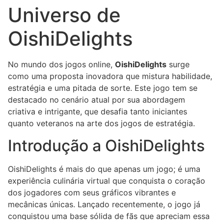
Universo de
OishiDelights
No mundo dos jogos online,
OishiDelights
surge
como uma proposta inovadora que mistura habilidade,
estratégia e uma pitada de sorte. Este jogo tem se
destacado no cenário atual por sua abordagem
criativa e intrigante, que desafia tanto iniciantes
quanto veteranos na arte dos jogos de estratégia.
Introdução a OishiDelights
OishiDelights é mais do que apenas um jogo; é uma
experiência culinária virtual que conquista o coração
dos jogadores com seus gráficos vibrantes e
mecânicas únicas. Lançado recentemente, o jogo já
conquistou uma base sólida de fãs que apreciam essa