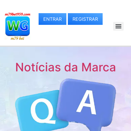
ENTRAR
REGISTRAR
Notícias da Marca