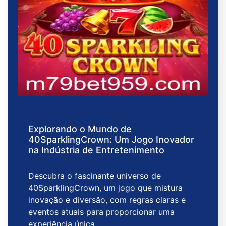
Explorando o Mundo de
40SparklingCrown: Um Jogo Inovador
na Indústria de Entretenimento
Descubra o fascinante universo de
40SparklingCrown, um jogo que mistura
inovação e diversão, com regras claras e
eventos atuais para proporcionar uma
experiência única.