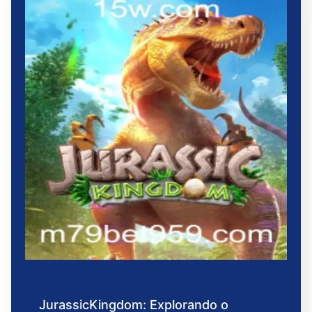
JurassicKingdom: Explorando o