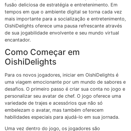
fusão deliciosa de estratégia e entretenimento. Em
tempos em que o ambiente digital se torna cada vez
mais importante para a socialização e entretenimento,
OishiDelights oferece uma pausa refrescante através
de sua jogabilidade envolvente e seu mundo virtual
encantador.
Como Começar em
OishiDelights
Para os novos jogadores, iniciar em OishiDelights é
uma viagem emocionante por um mundo de sabores e
desafios. O primeiro passo é criar sua conta no jogo e
personalizar seu avatar de chef. O jogo oferece uma
variedade de trajes e acessórios que não só
embelezam o avatar, mas também oferecem
habilidades especiais para ajudá-lo em sua jornada.
Uma vez dentro do jogo, os jogadores são