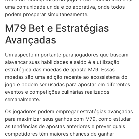
uma comunidade unida e colaborativa, onde todos
podem prosperar simultaneamente.
M79 Bet e Estratégias
Avançadas
Um aspecto importante para jogadores que buscam
alavancar suas habilidades e saldo é a utilização
estratégica das moedas de aposta M79. Essas
moedas são uma adição recente ao ecossistema do
jogo e podem ser usadas para apostar em diferentes
eventos e competições culinárias realizados
semanalmente.
Os jogadores podem empregar estratégias avançadas
para maximizar seus ganhos com M79, como estudar
as tendências de apostas anteriores e prever quais
competidores têm maiores chances de ganhar