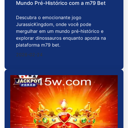
Mundo Pré-Histórico com a m79 Bet
Descubra o emocionante jogo
JurassicKingdom, onde você pode
mergulhar em um mundo pré-histórico e
explorar dinossauros enquanto aposta na
plataforma m79 bet.
2026-02-24