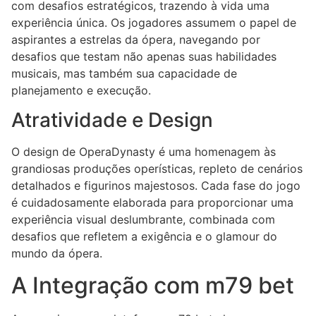
com desafios estratégicos, trazendo à vida uma
experiência única. Os jogadores assumem o papel de
aspirantes a estrelas da ópera, navegando por
desafios que testam não apenas suas habilidades
musicais, mas também sua capacidade de
planejamento e execução.
Atratividade e Design
O design de OperaDynasty é uma homenagem às
grandiosas produções operísticas, repleto de cenários
detalhados e figurinos majestosos. Cada fase do jogo
é cuidadosamente elaborada para proporcionar uma
experiência visual deslumbrante, combinada com
desafios que refletem a exigência e o glamour do
mundo da ópera.
A Integração com m79 bet