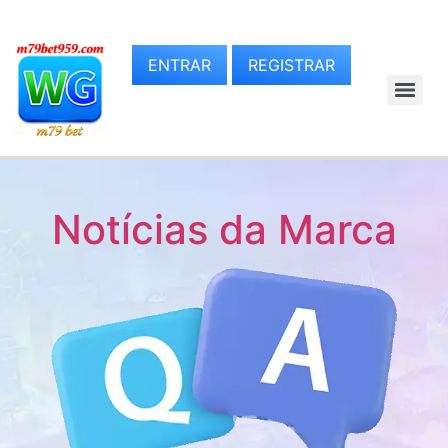
ENTRAR
REGISTRAR
Notícias da Marca