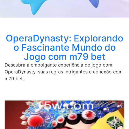
OperaDynasty: Explorando
o Fascinante Mundo do
Jogo com m79 bet
Descubra a empolgante experiência de jogo com
OperaDynasty, suas regras intrigantes e conexão com
m79 bet.