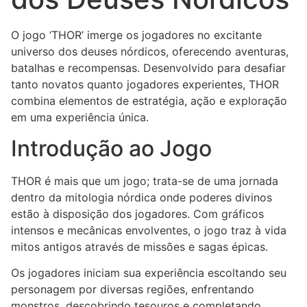
O jogo ‘THOR’ imerge os jogadores no excitante
universo dos deuses nórdicos, oferecendo aventuras,
batalhas e recompensas. Desenvolvido para desafiar
tanto novatos quanto jogadores experientes, THOR
combina elementos de estratégia, ação e exploração
em uma experiência única.
Introdução ao Jogo
THOR é mais que um jogo; trata-se de uma jornada
dentro da mitologia nórdica onde poderes divinos
estão à disposição dos jogadores. Com gráficos
intensos e mecânicas envolventes, o jogo traz à vida
mitos antigos através de missões e sagas épicas.
Os jogadores iniciam sua experiência escoltando seu
personagem por diversas regiões, enfrentando
monstros, descobrindo tesouros e completando