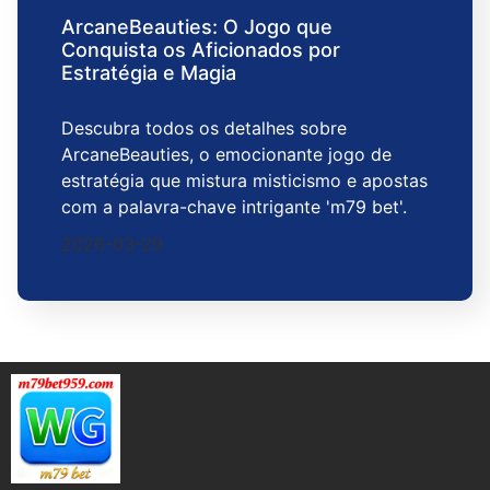
ArcaneBeauties: O Jogo que
Conquista os Aficionados por
Estratégia e Magia
Descubra todos os detalhes sobre
ArcaneBeauties, o emocionante jogo de
estratégia que mistura misticismo e apostas
com a palavra-chave intrigante 'm79 bet'.
2026-03-29