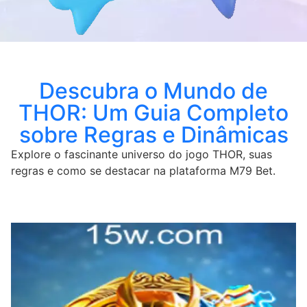
Descubra o Mundo de
THOR: Um Guia Completo
sobre Regras e Dinâmicas
Explore o fascinante universo do jogo THOR, suas
regras e como se destacar na plataforma M79 Bet.