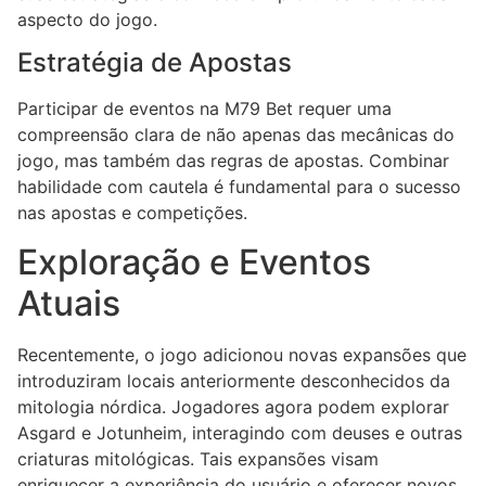
aspecto do jogo.
Estratégia de Apostas
Participar de eventos na M79 Bet requer uma
compreensão clara de não apenas das mecânicas do
jogo, mas também das regras de apostas. Combinar
habilidade com cautela é fundamental para o sucesso
nas apostas e competições.
Exploração e Eventos
Atuais
Recentemente, o jogo adicionou novas expansões que
introduziram locais anteriormente desconhecidos da
mitologia nórdica. Jogadores agora podem explorar
Asgard e Jotunheim, interagindo com deuses e outras
criaturas mitológicas. Tais expansões visam
enriquecer a experiência do usuário e oferecer novos