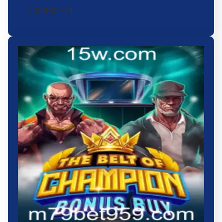
2026-05-31