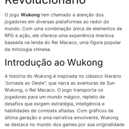
O jogo
Wukong
tem chamado a atenção dos
jogadores em diversas plataformas ao redor do
mundo. Com uma combinação única de elementos de
RPG e ação, ele oferece uma experiência imersiva
baseada na lenda do Rei Macaco, uma figura popular
da mitologia chinesa.
Introdução ao Wukong
A história do Wukong é inspirada no clássico literário
"Jornada ao Oeste", que narra as aventuras de Sun
Wukong, o Rei Macaco. O jogo transporta os
jogadores para um mundo mágico, repleto de
desafios que exigem estratégia, inteligência e
habilidades de combate afiadas. Com gráficos de
última geração e uma narrativa envolvente, Wukong
se destaca no mundo dos games por sua originalidade