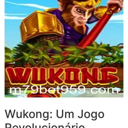
Wukong: Um Jogo
Revolucionário