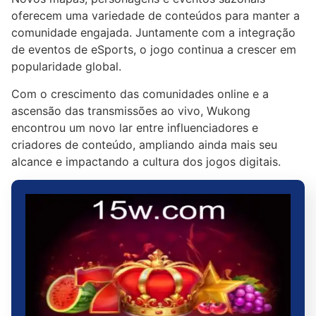
oferecem uma variedade de conteúdos para manter a
comunidade engajada. Juntamente com a integração
de eventos de eSports, o jogo continua a crescer em
popularidade global.
Com o crescimento das comunidades online e a
ascensão das transmissões ao vivo, Wukong
encontrou um novo lar entre influenciadores e
criadores de conteúdo, ampliando ainda mais seu
alcance e impactando a cultura dos jogos digitais.